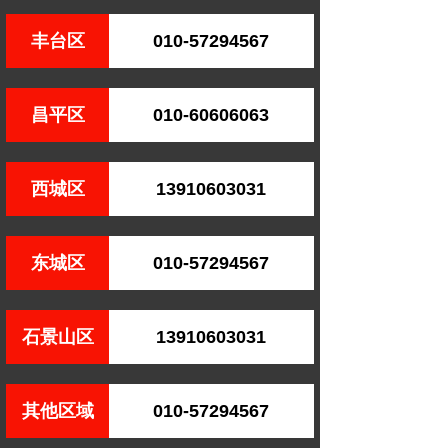
丰台区
010-57294567
昌平区
010-60606063
西城区
13910603031
东城区
010-57294567
石景山区
13910603031
其他区域
010-57294567