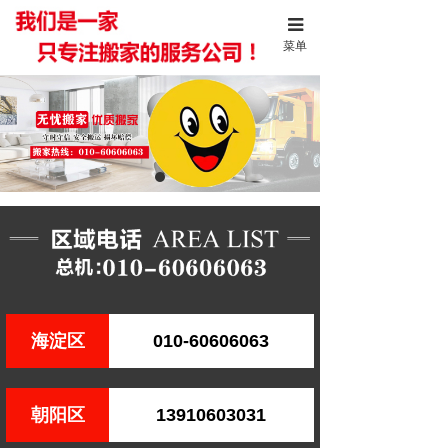
菜单
海淀区
010-60606063
朝阳区
13910603031